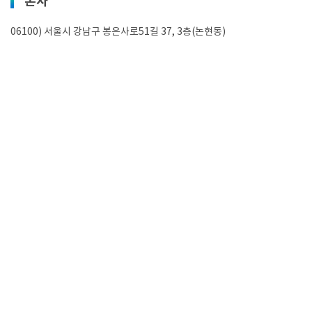
본사
06100) 서울시 강남구 봉은사로51길 37, 3층(논현동)