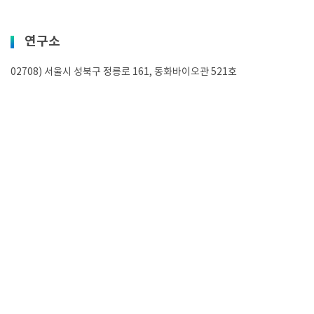
연구소
02708) 서울시 성북구 정릉로 161, 동화바이오관 521호