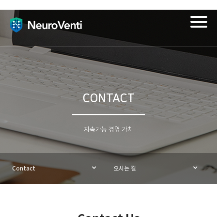
Togg
navig
CONTACT
지속가능 경영 가치
Contact
오시는 길