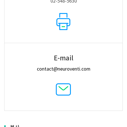
02-548-5630
E-mail
contact@neuroventi.com