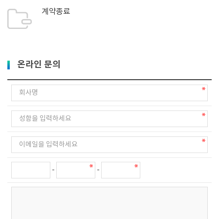
계약종료
온라인 문의
-
-