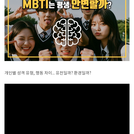
개인별 성격 유형, 행동 차이... 유전일까? 환경일까?