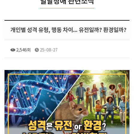
발달장애 관련소식
개인별 성격 유형, 행동 차이... 유전일까? 환경일까?
2,546회
25-08-27