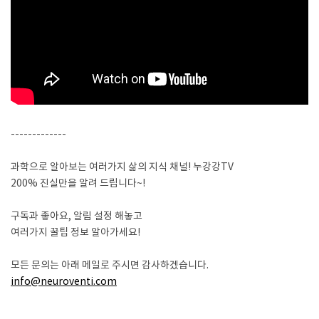
-------------
과학으로 알아보는 여러가지 삶의 지식 채널! 누강강TV
200% 진실만을 알려 드립니다~!
구독과 좋아요, 알림 설정 해놓고
여러가지 꿀팁 정보 알아가세요!
모든 문의는 아래 메일로 주시면 감사하겠습니다.
info@neuroventi.com