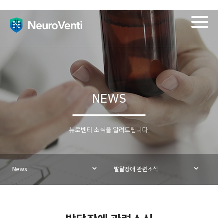
Togg
navig
NEWS
뉴로벤티 소식을 알려드립니다.
News
발달장애 관련소식