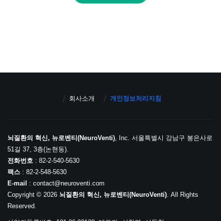
회사소개
개인정보처리지침
뇌질환의 혁신, 뉴로벤티(NeuroVenti)
, Inc. 서울특별시 강남구 봉은사로
51길 37, 3층(논현동).
전화번호
: 82-2-540-5630
팩스
: 82-2-548-5630
E-mail
: contact@neuroventi.com
Copyright © 2026
뇌질환의 혁신, 뉴로벤티(NeuroVenti)
. All Rights
Reserved.