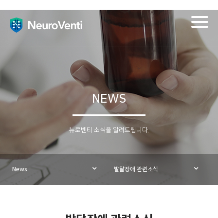
Togg
navig
NEWS
뉴로벤티 소식을 알려드립니다.
News
발달장애 관련소식