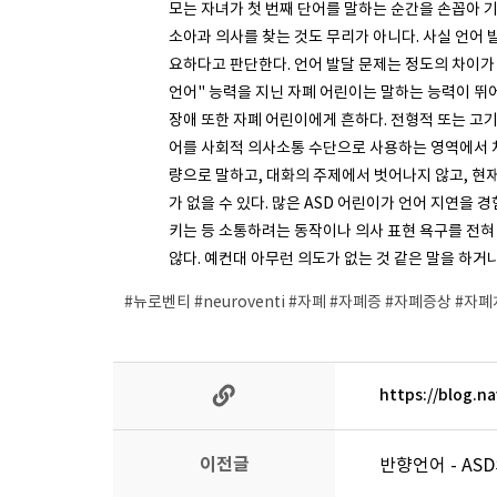
모는 자녀가 첫 번째 단어를 말하는 순간을 손꼽아 
소아과 의사를 찾는 것도 무리가 아니다. 사실 언어 
요하다고 판단한다. 언어 발달 문제는 정도의 차이가 
언어" 능력을 지닌 자폐 어린이는 말하는 능력이 뛰
장애 또한 자폐 어린이에게 흔하다. 전형적 또는 고
어를 사회적 의사소통 수단으로 사용하는 영역에서 차
량으로 말하고, 대화의 주제에서 벗어나지 않고, 현
가 없을 수 있다. 많은 ASD 어린이가 언어 지연을
키는 등 소통하려는 동작이나 의사 표현 욕구를 전혀
않다. 예컨대 아무런 의도가 없는 것 같은 말을 하거
#뉴로벤티 #neuroventi #자폐 #자폐증 #자폐증상 
https://blog.n
이전글
반향언어 - AS