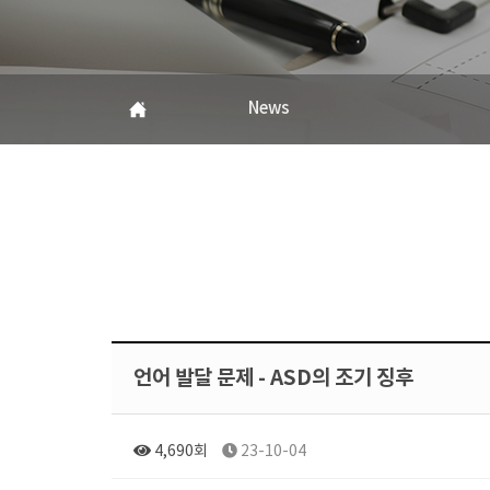
News
언어 발달 문제 - ASD의 조기 징후
4,690회
23-10-04