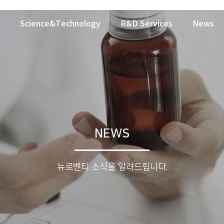
Science&Technology
R&D Services
News
NEWS
뉴로벤티 소식을 알려드립니다.