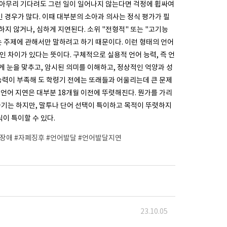
나 아무리 기다려도 그런 일이 일어나지 않는다면 걱정에 휩싸여
인 경우가 많다. 이때 대부분의 소아과 의사는 정식 평가가 필
하지 않거나, 심하게 지연된다. 소위 "전형적" 또는 "고기능
 주제에 관해서만 말하려고 하기 때문이다. 이런 형태의 언어
 차이가 있다는 뜻이다. 구체적으로 실용적 언어 능력, 즉 언
 눈을 맞추고, 암시된 의미를 이해하고, 정상적인 억양과 성
능력이 부족해 도 학령기 전에는 또래들과 어울리는데 큰 문제
. 언어 지연은 대부분 18개월 이전에 뚜렷해진다. 뭔가를 가리
하기는 하지만, 말투나 단어 선택이 특이하고 목적이 뚜렷하지
이 특이할 수 있다.
폐성장애 #자폐징후 #언어발달 #언어발달지연
23.10.05