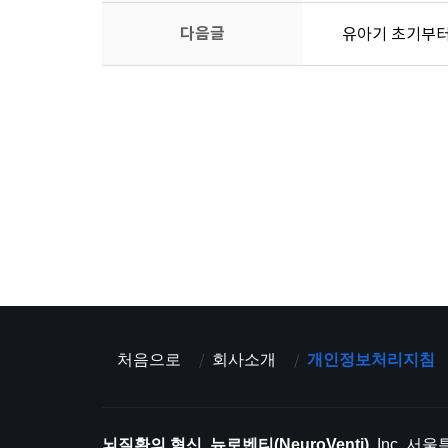
다음글
유아기 초기부터
처음으로
회사소개
개인정보처리지침
뇌질환의 혁신, 뉴로벤티(NeuroVenti)
, Inc. 