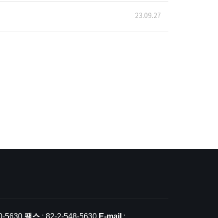
23.09.27
0-5630
팩스
: 82-2-548-5630
E-mail
: