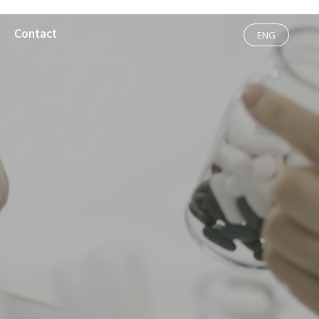
Contact
ENG