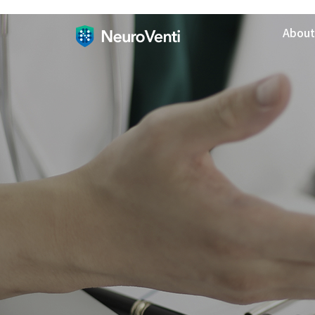
About