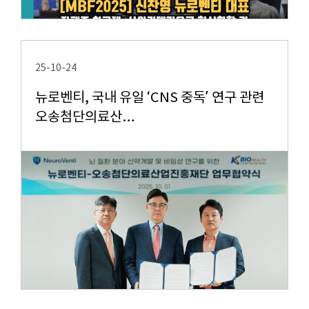
25-10-24
뉴로벤티, 국내 유일 ‘CNS 중독’ 연구 관련
오송첨단의료산…