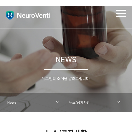
Togg
navig
NEWS
뉴로벤티 소식을 알려드립니다.
News
뉴스/공지사항