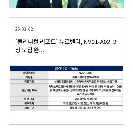
26-01-02
[클리니컬 리포트] 뉴로벤티, NV01-A02' 2
상 모집 완…