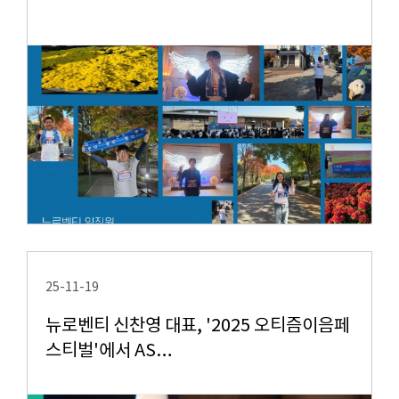
25-11-19
뉴로벤티 신찬영 대표, '2025 오티즘이음페
스티벌'에서 AS…