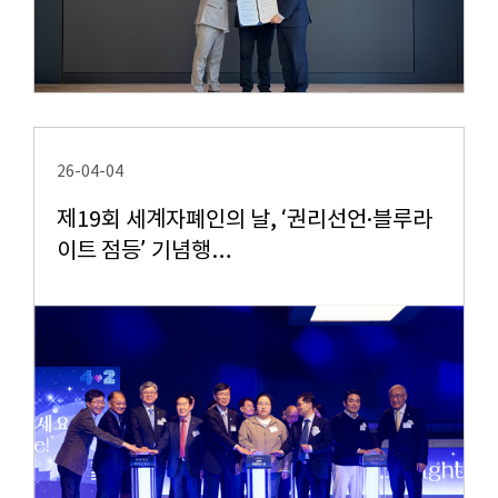
26-04-04
제19회 세계자폐인의 날, ‘권리선언·블루라
이트 점등’ 기념행…