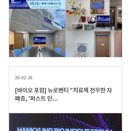
26-02-26
[바이오 포럼] 뉴로벤티 "치료제 전무한 자
폐증, '퍼스트 인…