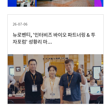
26-07-06
뉴로벤티, '인터비즈 바이오 파트너링 & 투
자포럼' 성황리 마…