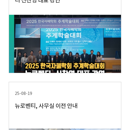
티 신찬영 대표 강연
25-08-19
뉴로벤티, 사무실 이전 안내