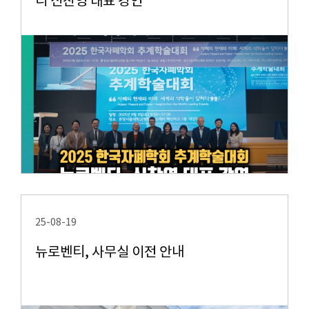
티 신찬영 대표 강연
25-08-19
뉴로벤티, 사무실 이전 안내