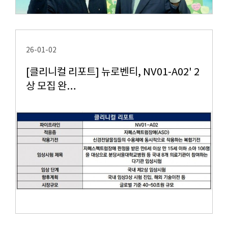
26-01-02
[클리니컬 리포트] 뉴로벤티, NV01-A02' 2
상 모집 완…