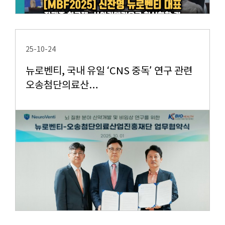
25-10-24
뉴로벤티, 국내 유일 ‘CNS 중독’ 연구 관련
오송첨단의료산…