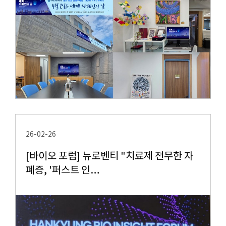
26-02-26
[바이오 포럼] 뉴로벤티 "치료제 전무한 자
폐증, '퍼스트 인…