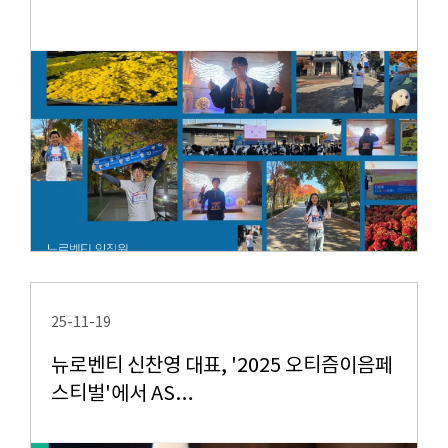
25-11-19
뉴로벤티 신찬영 대표, '2025 오티즘이음페
스티벌'에서 AS…