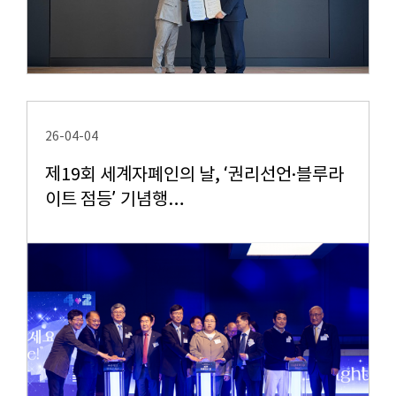
26-04-04
제19회 세계자폐인의 날, ‘권리선언·블루라
이트 점등’ 기념행…