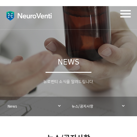
Togg
navig
NEWS
뉴로벤티 소식을 알려드립니다.
News
뉴스/공지사항