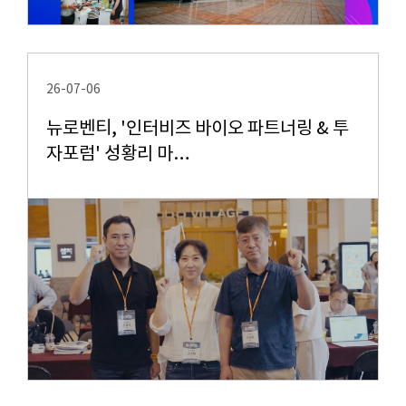
26-07-06
뉴로벤티, '인터비즈 바이오 파트너링 & 투
자포럼' 성황리 마…