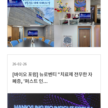
26-02-26
[바이오 포럼] 뉴로벤티 "치료제 전무한 자
폐증, '퍼스트 인…