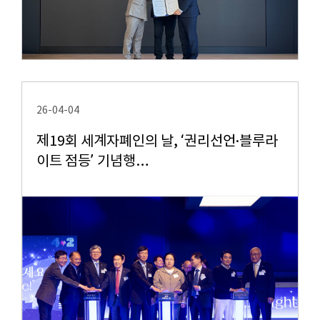
26-04-04
제19회 세계자폐인의 날, ‘권리선언·블루라
이트 점등’ 기념행…