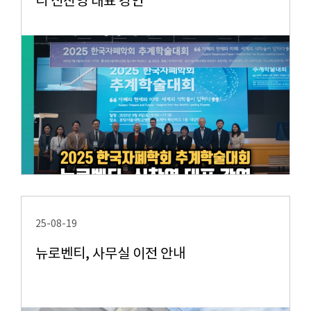
티 신찬영 대표 강연
25-08-19
뉴로벤티, 사무실 이전 안내