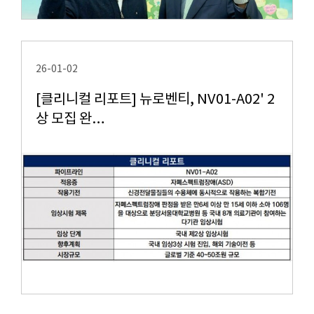
26-01-02
[클리니컬 리포트] 뉴로벤티, NV01-A02' 2
상 모집 완…