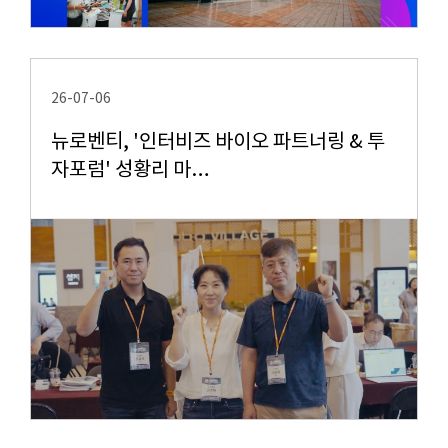
26-07-06
뉴로벤티, '인터비즈 바이오 파트너링 & 투
자포럼' 성황리 마…