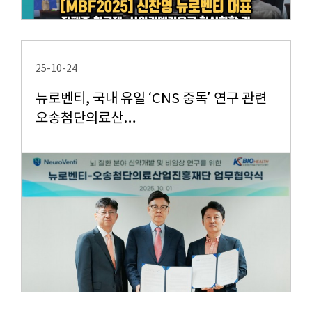
25-10-24
뉴로벤티, 국내 유일 ‘CNS 중독’ 연구 관련
오송첨단의료산…