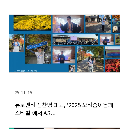
25-11-19
뉴로벤티 신찬영 대표, '2025 오티즘이음페
스티벌'에서 AS…