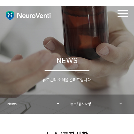
Togg
navig
NEWS
뉴로벤티 소식을 알려드립니다.
News
뉴스/공지사항