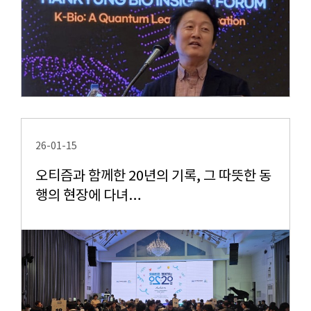
26-01-15
오티즘과 함께한 20년의 기록, 그 따뜻한 동
행의 현장에 다녀…